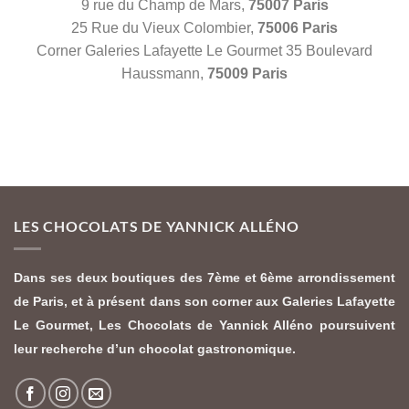
9 rue du Champ de Mars,
75007 Paris
25 Rue du Vieux Colombier,
75006 Paris
Corner Galeries Lafayette Le Gourmet 35 Boulevard
Haussmann,
75009 Paris
LES CHOCOLATS DE YANNICK ALLÉNO
Dans ses deux boutiques des 7ème et 6ème arrondissement
de Paris, et à présent dans son corner aux Galeries Lafayette
Le Gourmet,
Les Chocolats de Yannick Alléno
poursuivent
leur recherche d’un chocolat gastronomique.