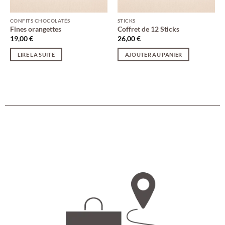
CONFITS CHOCOLATÉS
STICKS
Fines orangettes
Coffret de 12 Sticks
19,00
€
26,00
€
LIRE LA SUITE
AJOUTER AU PANIER