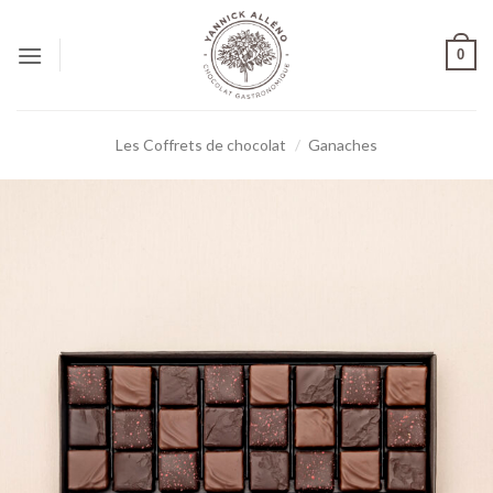
0
Les Coffrets de chocolat
/
Ganaches