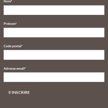
Nom*
cuisinier
gastronomique
avec
leur
collection
Saint-
Prénom*
Valentin
2026
Code postal*
Adresse email*