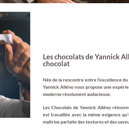
Les chocolats de Yannick Al
chocolat
Née de la rencontre entre l’excellence du r
Yannick Alléno vous propose une expérie
moderne résolument audacieuse.
Les Chocolats de Yannick Alléno réinvent
est travaillée avec la même exigence qu
maîtrise parfaite des textures et des saveu