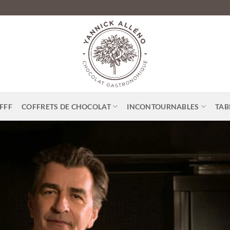
FFF
COFFRETS DE CHOCOLAT
INCONTOURNABLES
TAB