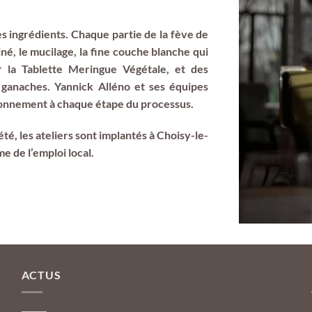
s ingrédients. Chaque partie de la fève de
né, le mucilage, la fine couche blanche qui
r la Tablette Meringue Végétale, et des
 ganaches. Yannick Alléno et ses équipes
ronnement à chaque étape du processus.
été, les ateliers sont implantés à Choisy-le-
e de l’emploi local.
ACTUS