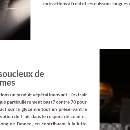
extractions à froid et les cuissons longues
soucieux de
mmes
ions un produit végétal innovant : l’extrait
que particulièrement bas (7 contre 70 pour
pact sur la glycémie tout en préservant la
ation du fruit dans le respect de celui-ci,
ong de l’année, en contribuant à la lutte