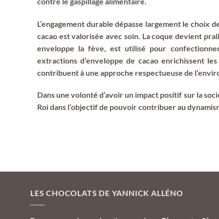
contre le gaspillage alimentaire.
L’engagement durable dépasse largement le choix de
cacao est valorisée avec soin. La coque devient prali
enveloppe la fève, est utilisé pour confectionne
extractions d’enveloppe de cacao enrichissent les
contribuent à une approche respectueuse de l’envi
Dans une volonté d’avoir un impact positif sur la soci
Roi dans l’objectif de pouvoir contribuer au dynamism
LES CHOCOLATS DE YANNICK ALLÉNO