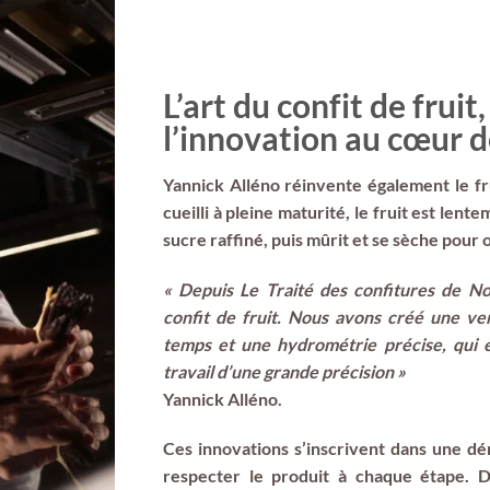
L’art du confit de fruit,
l’innovation au cœur 
Yannick Alléno réinvente également le fru
cueilli à pleine maturité, le fruit est len
sucre raffiné, puis mûrit et se sèche pour o
« Depuis Le Traité des confitures de No
confit de fruit. Nous avons créé une ve
temps et une hydrométrie précise, qui é
travail d’une grande précision »
Yannick Alléno.
Ces innovations s’inscrivent dans une dém
respecter le produit à chaque étape. De