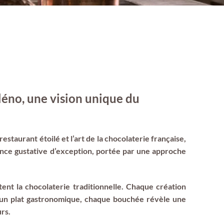
léno, une vision unique du
estaurant étoilé et l’art de la chocolaterie française,
nce gustative d’exception, portée par une approche
ent la chocolaterie traditionnelle. Chaque création
’un plat gastronomique, chaque bouchée révèle une
rs.