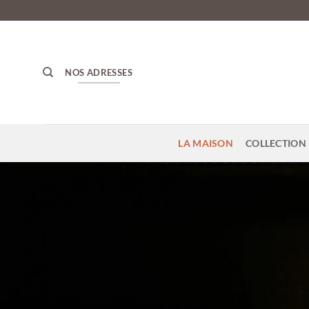
Passer
au
contenu
NOS ADRESSES
LA MAISON
COLLECTION 