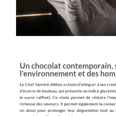
Un chocolat contemporain, 
l’environnement et des ho
Le Chef Yannick Alléno a choisi d’intégrer à ses créat
d’écorce de bouleau, qui présente un indice glycémi
le sucre raffiné). Ce choix permet de réduire l’im
richesse des saveurs. Il permet également la conserv
un atout pour prolonger leur dégustation tout au l