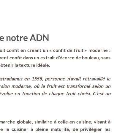
de notre ADN
it confit en créant un « confit de fruit » moderne :
tement confit dans un extrait d’écorce de bouleau, sans
btenir la texture idéale.
stradamus en 1555, personne n’avait retravaillé le
rsion moderne, où le fruit est transformé selon un
volue en fonction de chaque fruit choisi. C’est un
arche globale, similaire à celle en cuisine, visant à
 le cuisiner à pleine maturité, de privilégier les