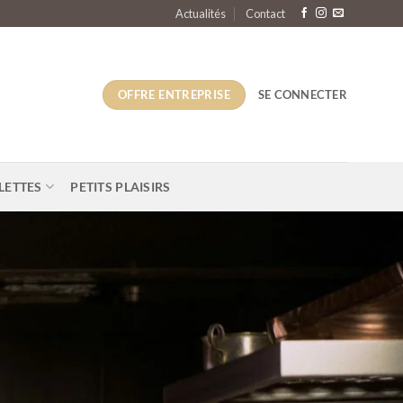
Actualités
Contact
OFFRE ENTREPRISE
SE CONNECTER
LETTES
PETITS PLAISIRS