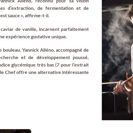
 Yannick Alléno, reconnu pour sa vision
es d’extraction, de fermentation et de
st sauce », affirme-t-il.
 caviar de vanille, incarnent parfaitement
une expérience gustative unique.
 de bouleau, Yannick Alléno, accompagné de
recherche et de développement poussé,
ndice glycémique très bas (7 pour l’extrait
le Chef offre une alternative intéressante