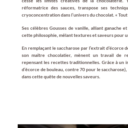
cesse les limites créatives de la chocolaterie.
réformatrice des sauces, transpose ses techniqu
cryoconcentration dans l’univers du chocolat. « Tout e
Ses célèbres Gousses de vanille, alliant ganache et
cette philosophie, mêlant textures et saveurs pour 
En remplaçant le saccharose par l’extrait d’écorce
son maître chocolatier, mènent un travail de 
repensant les recettes traditionnelles. Grâce à un i
d’écorce de bouleau, contre 70 pour le saccharose), 
dans cette quête de nouvelles saveurs.