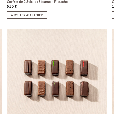
Coffret de 2 Sticks : Sésame – Pistache
C
5,50
€
AJOUTER AU PANIER