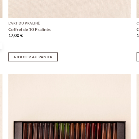
L'ART DU PRALINÉ
C
Coffret de 10 Pralinés
C
17,00
€
AJOUTER AU PANIER