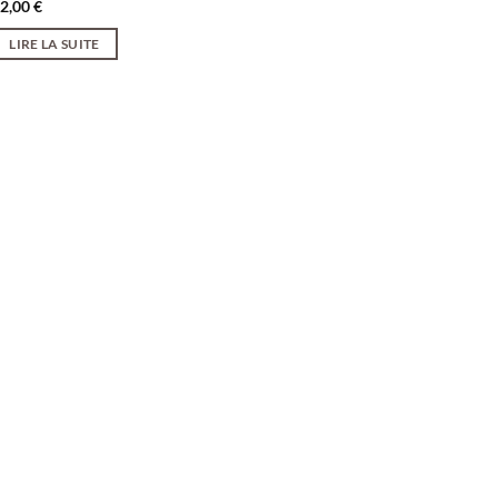
52,00
€
LIRE LA SUITE