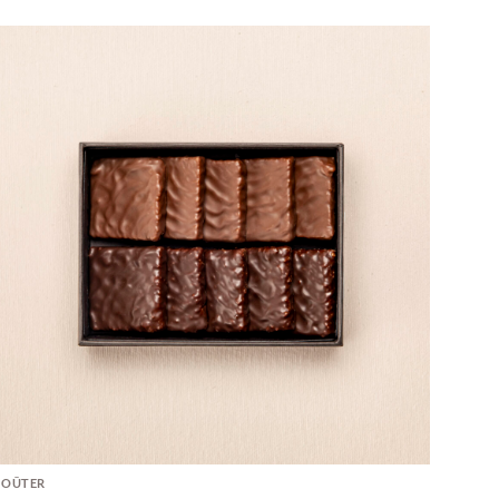
GOÛTER