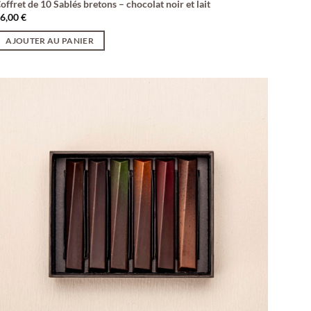
offret de 10 Sablés bretons – chocolat noir et lait
16,00
€
AJOUTER AU PANIER