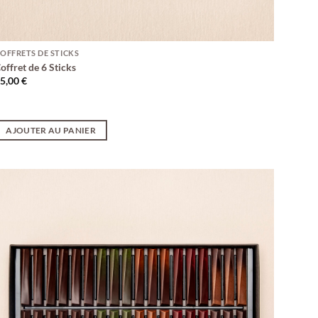
OFFRETS DE STICKS
offret de 6 Sticks
15,00
€
AJOUTER AU PANIER