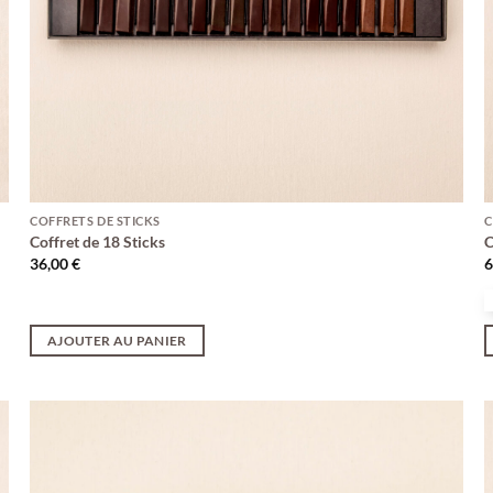
COFFRETS DE STICKS
C
Coffret de 18 Sticks
C
36,00
€
AJOUTER AU PANIER