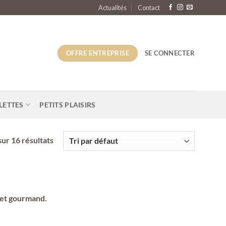
Actualités
Contact
OFFRE ENTREPRISE
SE CONNECTER
LETTES
PETITS PLAISIRS
ur 16 résultats
 et gourmand.