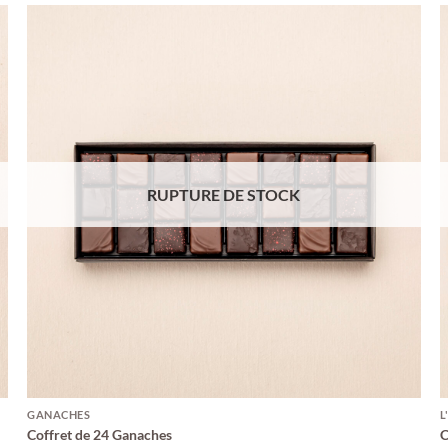
RUPTURE DE STOCK
GANACHES
L
Coffret de 24 Ganaches
C