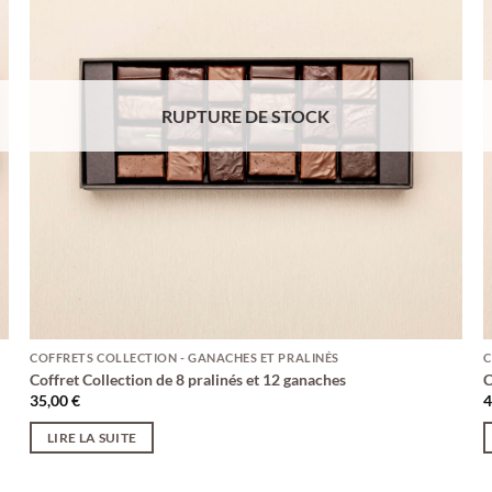
RUPTURE DE STOCK
COFFRETS COLLECTION - GANACHES ET PRALINÉS
C
Coffret Collection de 8 pralinés et 12 ganaches
C
35,00
€
LIRE LA SUITE