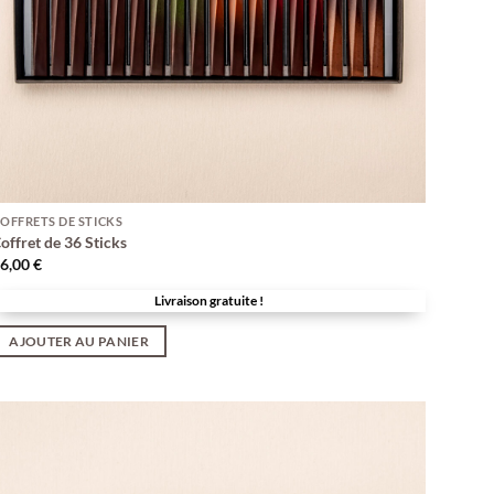
OFFRETS DE STICKS
offret de 36 Sticks
66,00
€
Livraison gratuite !
AJOUTER AU PANIER