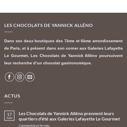
LES CHOCOLATS DE YANNICK ALLÉNO
Dans ses deux boutiques des 7ème et 6ème arrondissement
de Paris, et à présent dans son corner aux Galeries Lafayette
Le Gourmet,
Les Chocolats de Yannick Alléno
poursuivent
leur recherche d’un chocolat gastronomique.
ACTUS
Les Chocolats de Yannick Alléno prennent leurs
17
Juin
quartiers d’été aux Galeries Lafayette Le Gourmet
sur
Commentaires fermés