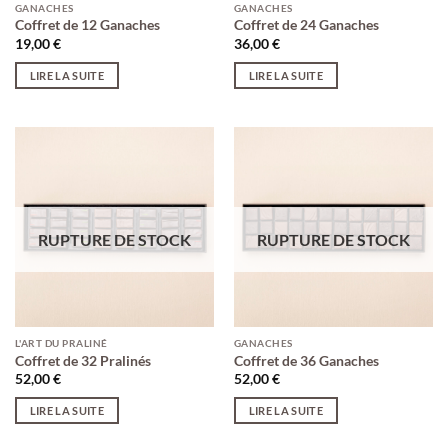
GANACHES
GANACHES
Coffret de 12 Ganaches
Coffret de 24 Ganaches
19,00
€
36,00
€
LIRE LA SUITE
LIRE LA SUITE
RUPTURE DE STOCK
RUPTURE DE STOCK
L'ART DU PRALINÉ
GANACHES
Coffret de 32 Pralinés
Coffret de 36 Ganaches
52,00
€
52,00
€
LIRE LA SUITE
LIRE LA SUITE