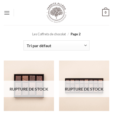
Passer
au
0
contenu
Les Coffrets de chocolat
/
Page 2
RUPTURE DE STOCK
RUPTURE DE STOCK