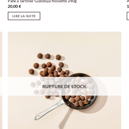
Pâte à Tartiner Gianduja Noisette 240g
A
20,00
€
LIRE LA SUITE
RUPTURE DE STOCK