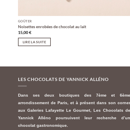
GOÛTER
Noisettes enrobées de chocolat au lait
15,00
€
LIRE LA SUITE
LES CHOCOLATS DE YANNICK ALLÉNO
Dans ses deux boutiques des 7ème et 6èm
arrondissement de Paris, et à présent dans son corne
aux Galeries Lafayette Le Gourmet,
Les Chocolats d
Yannick Alléno
poursuivent leur recherche d’u
chocolat gastronomique.