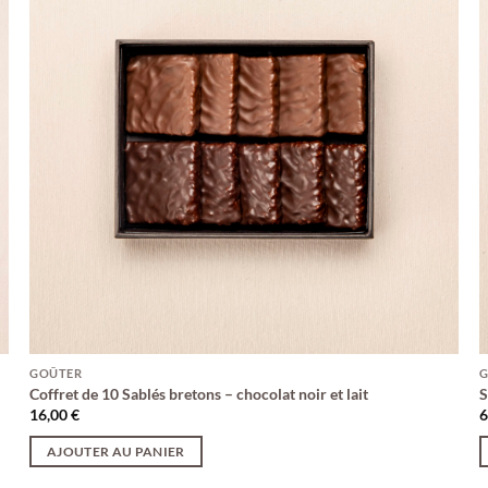
GOÛTER
Coffret de 10 Sablés bretons – chocolat noir et lait
S
16,00
€
6
AJOUTER AU PANIER