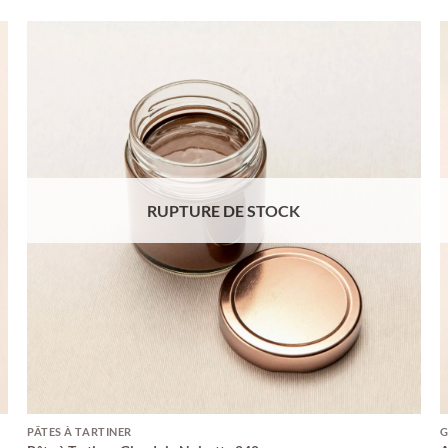
RUPTURE DE STOCK
PÂTES À TARTINER