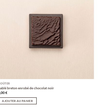
GOÛTER
ablé breton enrobé de chocolat noir
,00
€
AJOUTER AU PANIER