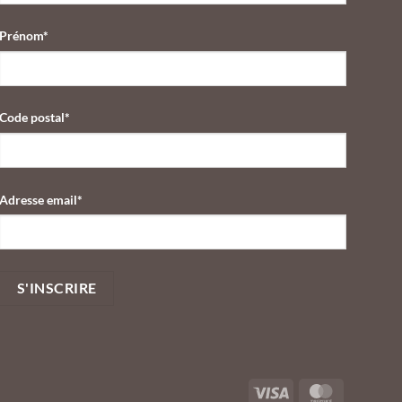
Prénom*
Code postal*
Adresse email*
Visa
MasterCar