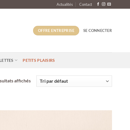
Actualités
Contact
OFFRE ENTREPRISE
SE CONNECTER
LETTES
PETITS PLAISIRS
sultats affichés