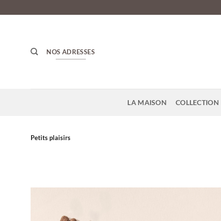
Passer
au
contenu
NOS ADRESSES
LA MAISON
COLLECTION 
Petits plaisirs