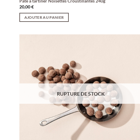
Pâte à tartiner Noisettes Croustillantes 240g
20,00
€
AJOUTER AU PANIER
RUPTURE DE STOCK