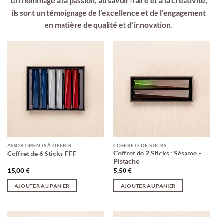
Un hommage à la passion, au savoir-faire et à la créativité,
ils sont un témoignage de l’excellence et de l’engagement
en matière de qualité et d’innovation.
ASSORTIMENTS À OFFRIR
COFFRETS DE STICKS
Coffret de 2 Sticks : Sésame –
Coffret de 6 Sticks FFF
Pistache
15,00
€
5,50
€
AJOUTER AU PANIER
AJOUTER AU PANIER