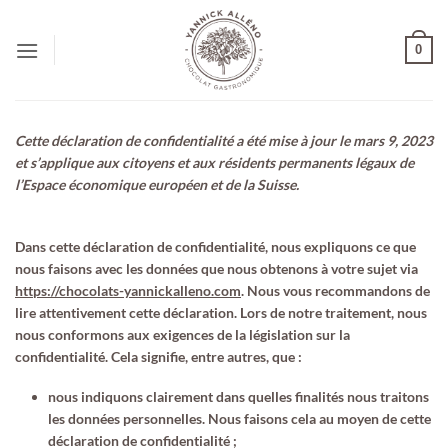
Passer
au
0
contenu
Cette déclaration de confidentialité a été mise à jour le mars 9, 2023
et s’applique aux citoyens et aux résidents permanents légaux de
l’Espace économique européen et de la Suisse.
Dans cette déclaration de confidentialité, nous expliquons ce que
nous faisons avec les données que nous obtenons à votre sujet via
https://chocolats-yannickalleno.com
. Nous vous recommandons de
lire attentivement cette déclaration. Lors de notre traitement, nous
nous conformons aux exigences de la législation sur la
confidentialité. Cela signifie, entre autres, que :
nous indiquons clairement dans quelles finalités nous traitons
les données personnelles. Nous faisons cela au moyen de cette
déclaration de confidentialité ;