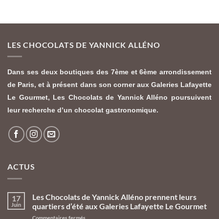
LES CHOCOLATS DE YANNICK ALLÉNO
Dans ses deux boutiques des 7ème et 6ème arrondissement
de Paris, et à présent dans son corner aux Galeries Lafayette
Le Gourmet,
Les Chocolats de Yannick Alléno
poursuivent
leur recherche d’un chocolat gastronomique.
ACTUS
Les Chocolats de Yannick Alléno prennent leurs
17
Juin
quartiers d’été aux Galeries Lafayette Le Gourmet
sur
Commentaires fermés