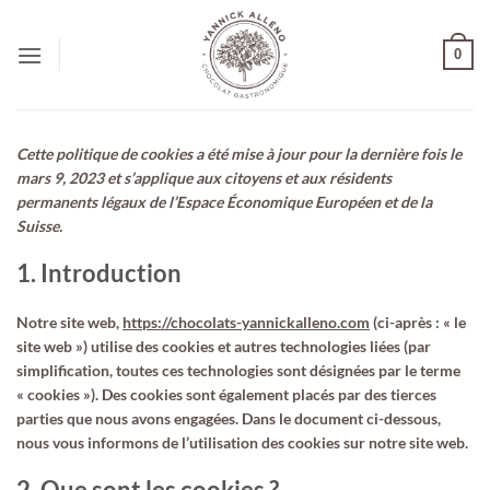
Passer
au
0
contenu
Cette politique de cookies a été mise à jour pour la dernière fois le
mars 9, 2023 et s’applique aux citoyens et aux résidents
permanents légaux de l’Espace Économique Européen et de la
Suisse.
1. Introduction
Notre site web,
https://chocolats-yannickalleno.com
(ci-après : « le
site web ») utilise des cookies et autres technologies liées (par
simplification, toutes ces technologies sont désignées par le terme
« cookies »). Des cookies sont également placés par des tierces
parties que nous avons engagées. Dans le document ci-dessous,
nous vous informons de l’utilisation des cookies sur notre site web.
2. Que sont les cookies ?