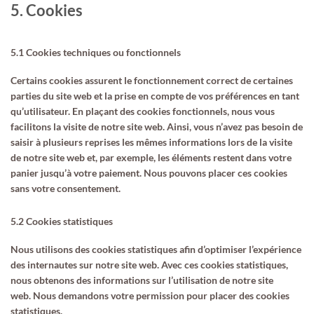
5. Cookies
5.1 Cookies techniques ou fonctionnels
Certains cookies assurent le fonctionnement correct de certaines
parties du site web et la prise en compte de vos préférences en tant
qu’utilisateur. En plaçant des cookies fonctionnels, nous vous
facilitons la visite de notre site web. Ainsi, vous n’avez pas besoin de
saisir à plusieurs reprises les mêmes informations lors de la visite
de notre site web et, par exemple, les éléments restent dans votre
panier jusqu’à votre paiement. Nous pouvons placer ces cookies
sans votre consentement.
5.2 Cookies statistiques
Nous utilisons des cookies statistiques afin d’optimiser l’expérience
des internautes sur notre site web. Avec ces cookies statistiques,
nous obtenons des informations sur l’utilisation de notre site
web. Nous demandons votre permission pour placer des cookies
statistiques.