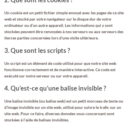
Un cookie est un petit fichier simple envoyé avec les pages de ce site
web et stocké par votre navigateur sur le disque dur de votre
ordinateur ou d’un autre appareil. Les informations qui y sont
stockées peuvent être renvoyées à nos serveurs ou aux serveurs des
tierces parties concernées lors d’une visite ultérieure.
3. Que sont les scripts ?
Un script est un élément de code utilisé pour que notre site web
fonctionne correctement et de manière interactive. Ce code est
exécuté sur notre serveur ou sur votre appareil.
4. Qu’est-ce qu’une balise invisible ?
Une balise invisible (ou balise web) est un petit morceau de texte ou
d’image invisible sur un site web, utilisé pour suivre le trafic sur un
site web. Pour ce faire, diverses données vous concernant sont
stockées à l’aide de balises invisibles.