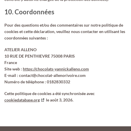
10. Coordonnées
Pour des questions et/ou des commentaires sur notre politique de
cookies et cette déclaration, veuillez nous contacter en utilisant les
coordonnées suivantes :
ATELIER ALLENO
10 RUE DE PENTHIEVRE 75008 PARIS
France
Site web :
https://chocolats-yannickalleno.com
E-mail :
contact@
chocolat-allenorivoire.com
Numéro de téléphone : 0182830332
Cette politique de cookies a été synchronisée avec
cookiedatabase.org
le août 3, 2026.