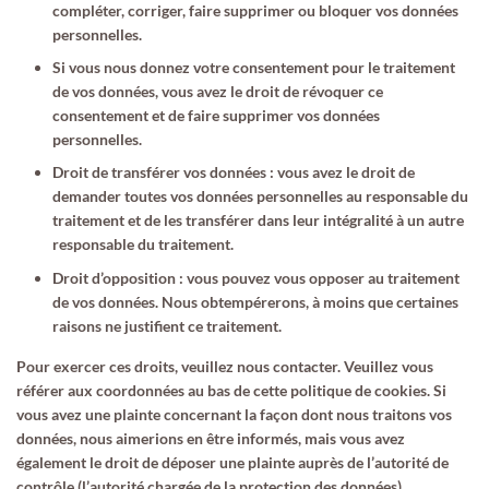
compléter, corriger, faire supprimer ou bloquer vos données
personnelles.
Si vous nous donnez votre consentement pour le traitement
de vos données, vous avez le droit de révoquer ce
consentement et de faire supprimer vos données
personnelles.
Droit de transférer vos données : vous avez le droit de
demander toutes vos données personnelles au responsable du
traitement et de les transférer dans leur intégralité à un autre
responsable du traitement.
Droit d’opposition : vous pouvez vous opposer au traitement
de vos données. Nous obtempérerons, à moins que certaines
raisons ne justifient ce traitement.
Pour exercer ces droits, veuillez nous contacter. Veuillez vous
référer aux coordonnées au bas de cette politique de cookies. Si
vous avez une plainte concernant la façon dont nous traitons vos
données, nous aimerions en être informés, mais vous avez
également le droit de déposer une plainte auprès de l’autorité de
contrôle (l’autorité chargée de la protection des données).