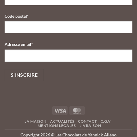
Code postal*
Adresse email*
Visa
MasterCard
LA MAISON
ACTUALITÉS
CONTACT
C.G.V
MENTIONS LÉGALES
LIVRAISON
Copyright 2026 ©
Les Chocolats de Yannick Alléno