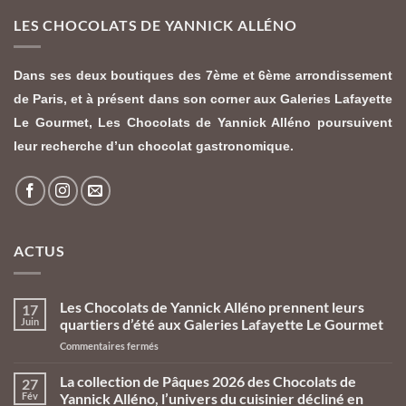
LES CHOCOLATS DE YANNICK ALLÉNO
Dans ses deux boutiques des 7ème et 6ème arrondissement
de Paris, et à présent dans son corner aux Galeries Lafayette
Le Gourmet,
Les Chocolats de Yannick Alléno
poursuivent
leur recherche d’un chocolat gastronomique.
ACTUS
Les Chocolats de Yannick Alléno prennent leurs
17
Juin
quartiers d’été aux Galeries Lafayette Le Gourmet
sur
Commentaires fermés
Les
Chocolats
La collection de Pâques 2026 des Chocolats de
27
de
Fév
Yannick Alléno, l’univers du cuisinier décliné en