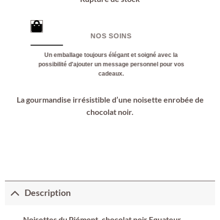
NOS SOINS
Un emballage toujours élégant et soigné avec la
possibilité d'ajouter un message personnel pour vos
cadeaux.
La gourmandise irrésistible d’une noisette enrobée de
chocolat noir.
Description
Noisettes du Piémont, chocolat noir Equateur.