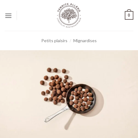
0
Petits plaisirs
/
Mignardises