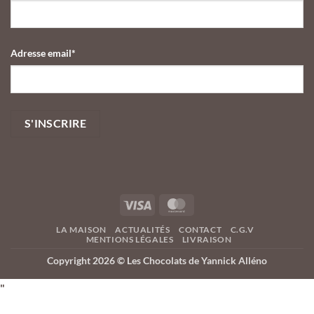
Adresse email*
LA MAISON
ACTUALITÉS
CONTACT
C.G.V
MENTIONS LÉGALES
LIVRAISON
Copyright 2026 ©
Les Chocolats de Yannick Alléno
"