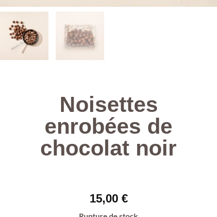
Noisettes
enrobées de
chocolat noir
15,00
€
Rupture de stock