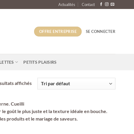
Actualités
Contact
OFFRE ENTREPRISE
SE CONNECTER
LETTES
PETITS PLAISIRS
sultats affichés
rne. Cueilli
le goût le plus juste et la texture idéale en bouche.
des produits et le mariage de saveurs.