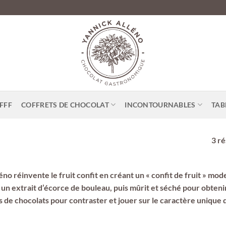
FFF
COFFRETS DE CHOCOLAT
INCONTOURNABLES
TAB
3 ré
éno réinvente le fruit confit en créant un « confit de fruit » mode
s un extrait d’écorce de bouleau, puis mûrit et séché pour obtenir 
s de chocolats pour contraster et jouer sur le caractère unique 