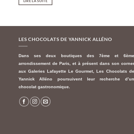
LIRE LA SUITE
LES CHOCOLATS DE YANNICK ALLÉNO
Dans ses deux boutiques des 7ème et 6èm
arrondissement de Paris, et à présent dans son corne
aux Galeries Lafayette Le Gourmet,
Les Chocolats d
Yannick Alléno
poursuivent leur recherche d’u
chocolat gastronomique.