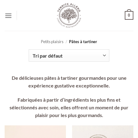
Passer
au
0
contenu
Petits plaisirs
/
Pâtes à tartiner
De délicieuses pâtes à tartiner gourmandes pour une
expérience gustative exceptionnelle.
Fabriquées à partir d’ingrédients les plus fins et
sélectionnés avec soin, elles offrent un moment de pur
plaisir pour les plus gourmands.