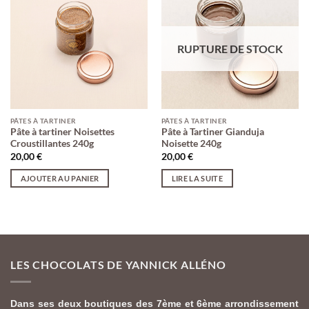
RUPTURE DE STOCK
PÂTES À TARTINER
PÂTES À TARTINER
Pâte à tartiner Noisettes
Pâte à Tartiner Gianduja
Croustillantes 240g
Noisette 240g
20,00
€
20,00
€
AJOUTER AU PANIER
LIRE LA SUITE
LES CHOCOLATS DE YANNICK ALLÉNO
Dans ses deux boutiques des 7ème et 6ème arrondissement