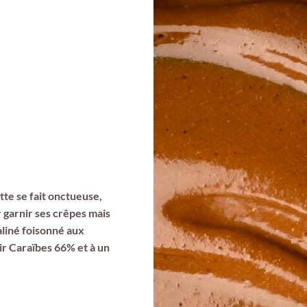
ette se fait onctueuse,
r garnir ses crêpes mais
aliné foisonné aux
ir Caraïbes 66% et à un