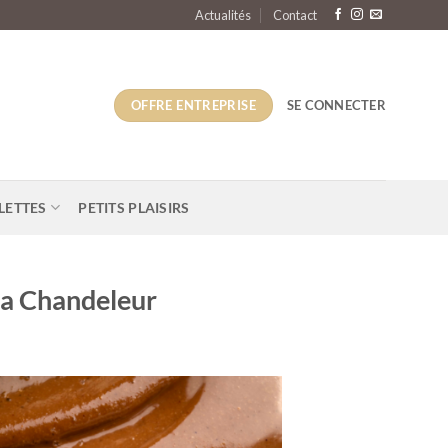
Actualités
Contact
OFFRE ENTREPRISE
SE CONNECTER
LETTES
PETITS PLAISIRS
 la Chandeleur