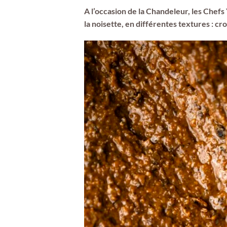
A l’occasion de la Chandeleur, les Chefs 
la noisette, en différentes textures : cr