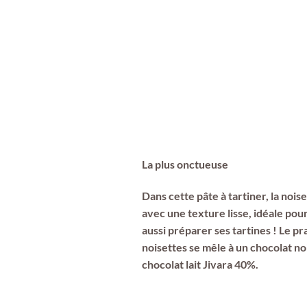
La plus onctueuse
Dans cette pâte à tartiner, la nois
avec une texture lisse, idéale pou
aussi préparer ses tartines ! Le pr
noisettes se mêle à un chocolat no
chocolat lait Jivara 40%.