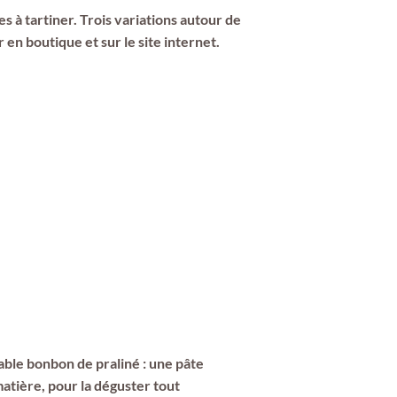
s à tartiner. Trois variations autour de
 en boutique et sur le site internet.
table bonbon de praliné : une pâte
matière, pour la déguster tout