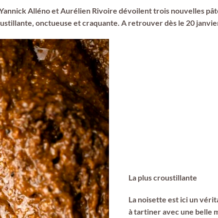
Yannick Alléno et Aurélien Rivoire dévoilent trois nouvelles pâte
oustillante, onctueuse et craquante. A retrouver dès le 20 janvier
La plus croustillante
La noisette est ici un véri
à tartiner avec une belle 