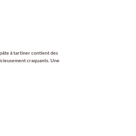
pâte à tartiner contient des
icieusement craquants. Une