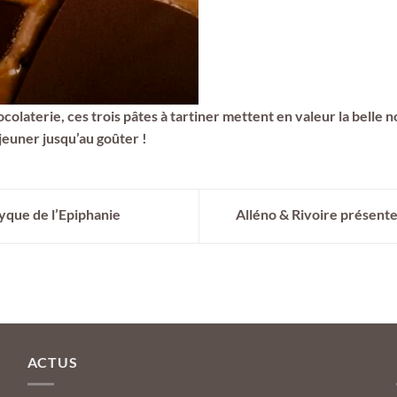
hocolaterie, ces trois pâtes à tartiner mettent en valeur la belle 
euner jusqu’au goûter !
yque de l’Epiphanie
Alléno & Rivoire présente 
ACTUS