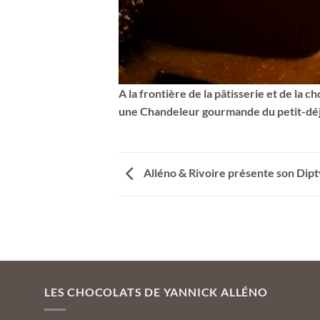
A la frontière de la pâtisserie et de la c
une Chandeleur gourmande du petit-déj
Alléno & Rivoire présente son Dipt
LES CHOCOLATS DE YANNICK ALLÉNO