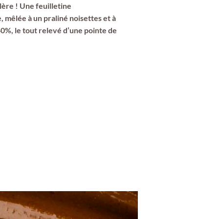
lère ! Une feuilletine
, mêlée à un praliné noisettes et à
 40%, le tout relevé d’une pointe de