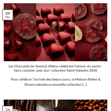
09
Fév
Les Chocolats de Yannick Alléno célèbrent l’amour du savoir-
faire cuisinier avec leur collection Saint-Valentin 2026
Pour célébrer l’arrivée des beaux jours, la Maison Alléno &
Rivoire dévoile sa nouvelle collection [...]
26