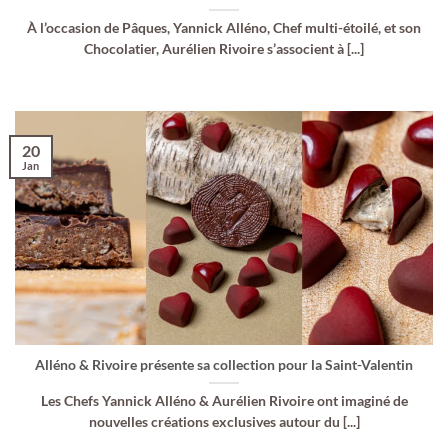
À l’occasion de Pâques, Yannick Alléno, Chef multi-étoilé, et son
Chocolatier, Aurélien Rivoire s’associent à [...]
20
Jan
Alléno & Rivoire présente sa collection pour la Saint-Valentin
Les Chefs Yannick Alléno & Aurélien Rivoire ont imaginé de
nouvelles créations exclusives autour du [...]