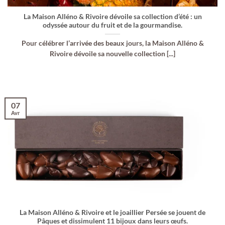
La Maison Alléno & Rivoire dévoile sa collection d’été : un
odyssée autour du fruit et de la gourmandise.
Pour célébrer l’arrivée des beaux jours, la Maison Alléno &
Rivoire dévoile sa nouvelle collection [...]
07
Avr
La Maison Alléno & Rivoire et le joaillier Persée se jouent de
Pâques et dissimulent 11 bijoux dans leurs œufs.