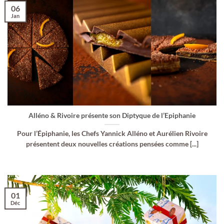
06
Jan
Alléno & Rivoire présente son Diptyque de l’Epiphanie
Pour l’Épiphanie, les Chefs Yannick Alléno et Aurélien Rivoire
présentent deux nouvelles créations pensées comme [...]
01
Déc