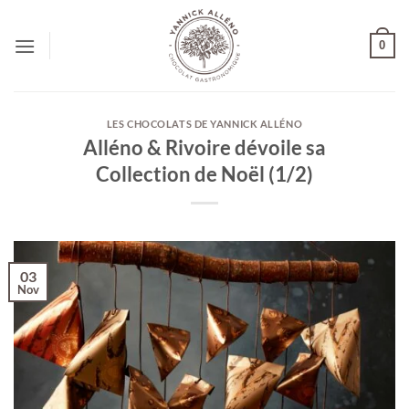
Passer
au
0
contenu
LES CHOCOLATS DE YANNICK ALLÉNO
Alléno & Rivoire dévoile sa
Collection de Noël (1/2)
03
Nov