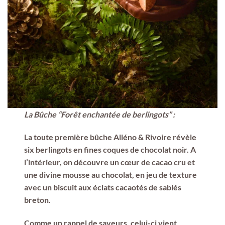
La Bûche “Forêt enchantée de berlingots”
:
La toute première bûche Alléno & Rivoire révèle
six berlingots en fines coques de chocolat noir. A
l’intérieur, on découvre un cœur de cacao cru et
une divine mousse au chocolat, en jeu de texture
avec un biscuit aux éclats cacaotés de sablés
breton.
Comme un rappel de saveurs, celui-ci vient