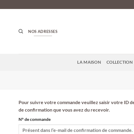
Passer
au
contenu
NOS ADRESSES
LA MAISON
COLLECTION 
Pour suivre votre commande veuillez saisir votre ID de 
de confirmation que vous avez du recevoir.
N° de commande