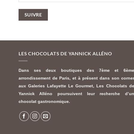
SUIVRE
LES CHOCOLATS DE YANNICK ALLÉNO
Dans ses deux boutiques des 7ème et 6èm
arrondissement de Paris, et à présent dans son corne
aux Galeries Lafayette Le Gourmet,
Les Chocolats d
Yannick Alléno
poursuivent leur recherche d’u
chocolat gastronomique.