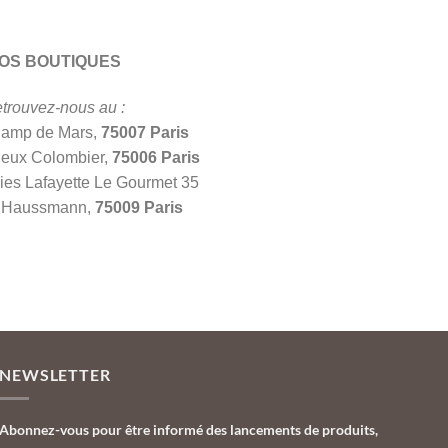
OS BOUTIQUES
trouvez-nous au :
hamp de Mars,
75007 Paris
ieux Colombier,
75006 Paris
ies Lafayette Le Gourmet 35
d Haussmann,
75009 Paris
NEWSLETTER
Abonnez-vous pour être informé des lancements de produits,