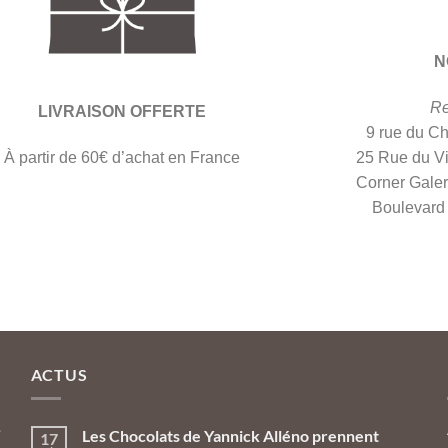
N
Re
LIVRAISON OFFERTE
9 rue du C
À partir de 60€ d’achat en France
25 Rue du V
Corner Galer
Boulevar
ACTUS
e
Les Chocolats de Yannick Alléno prennent
17