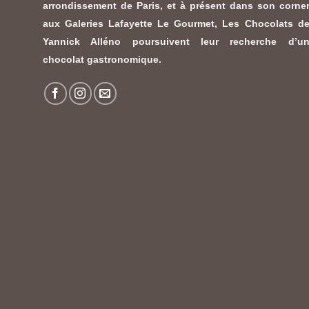
arrondissement de Paris, et à présent dans son corne
aux Galeries Lafayette Le Gourmet,
Les Chocolats d
Yannick Alléno
poursuivent leur recherche d’u
chocolat gastronomique.