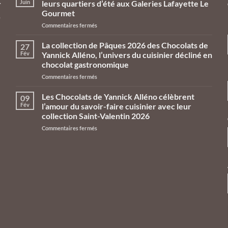
Juin
leurs quartiers d’été aux Galeries Lafayette Le
r
Gourmet
e
Commentaires fermés
n
La collection de Pâques 2026 des Chocolats de
27
Fév
Yannick Alléno, l’univers du cuisinier décliné en
chocolat gastronomique
Commentaires fermés
Les Chocolats de Yannick Alléno célèbrent
09
Fév
l’amour du savoir-faire cuisinier avec leur
collection Saint-Valentin 2026
Commentaires fermés