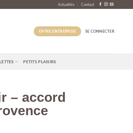
Actualités
Contact
OFFRE ENTREPRISE
SE CONNECTER
LETTES
PETITS PLAISIRS
ir – accord
rovence