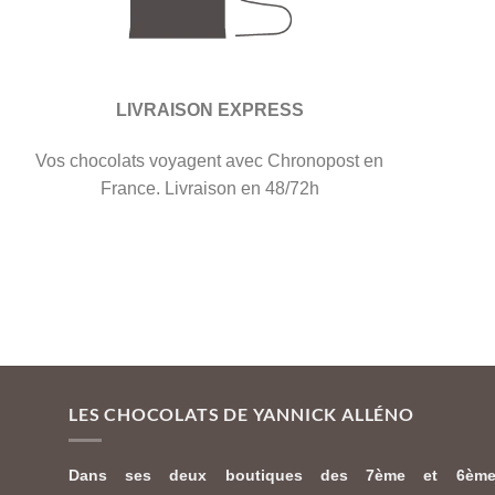
LIVRAISON EXPRESS
Vos chocolats voyagent avec Chronopost en
France. Livraison en 48/72h
LES CHOCOLATS DE YANNICK ALLÉNO
Dans ses deux boutiques des 7ème et 6èm