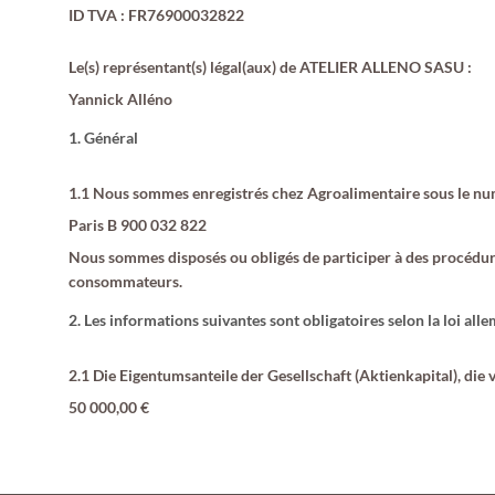
ID TVA : FR76900032822
Le(s) représentant(s) légal(aux) de ATELIER ALLENO SASU :
Yannick Alléno
1. Général
1.1 Nous sommes enregistrés chez Agroalimentaire sous le num
Paris B 900 032 822
Nous sommes disposés ou obligés de participer à des procédur
consommateurs.
2. Les informations suivantes sont obligatoires selon la loi all
2.1 Die Eigentumsanteile der Gesellschaft (Aktienkapital), die
50 000,00 €