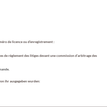
éro de licence ou d’enregistrement :
es de règlement des litiges devant une commission d’arbitrage des
emande.
 von ihr ausgegeben wurden: