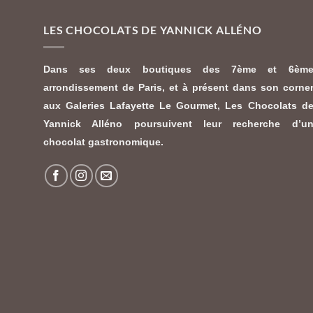
LES CHOCOLATS DE YANNICK ALLÉNO
Dans ses deux boutiques des 7ème et 6èm
arrondissement de Paris, et à présent dans son corne
aux Galeries Lafayette Le Gourmet,
Les Chocolats d
Yannick Alléno
poursuivent leur recherche d’u
chocolat gastronomique.