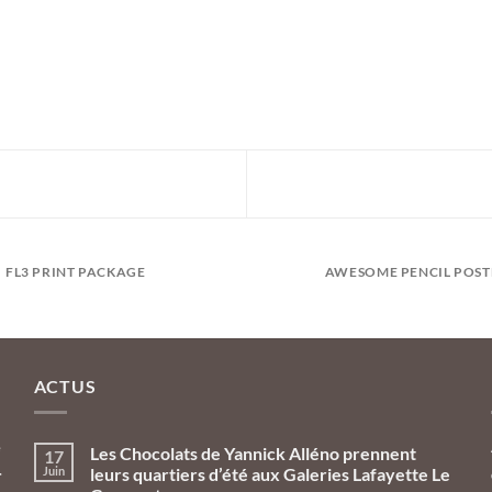
FL3 PRINT PACKAGE
AWESOME PENCIL POST
ACTUS
e
Les Chocolats de Yannick Alléno prennent
17
Juin
leurs quartiers d’été aux Galeries Lafayette Le
r