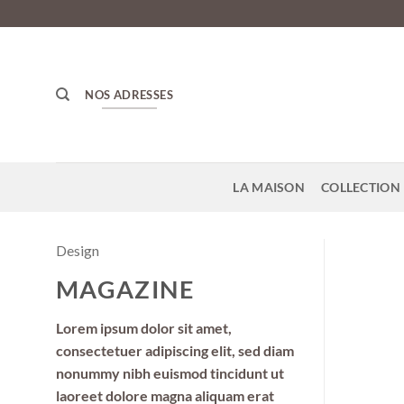
Passer
au
contenu
NOS ADRESSES
LA MAISON
COLLECTION 
Design
MAGAZINE
Lorem ipsum dolor sit amet,
consectetuer adipiscing elit, sed diam
nonummy nibh euismod tincidunt ut
laoreet dolore magna aliquam erat