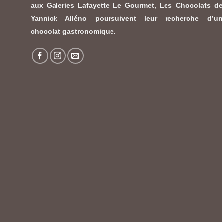
aux Galeries Lafayette Le Gourmet,
Les Chocolats d
Yannick Alléno
poursuivent leur recherche d’u
chocolat gastronomique.